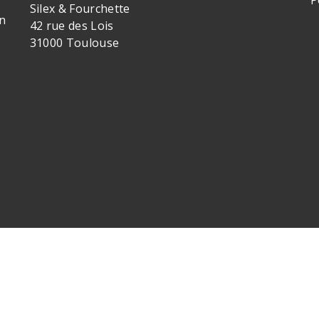
Silex & Fourchette
n
42 rue des Lois
31000 Toulouse