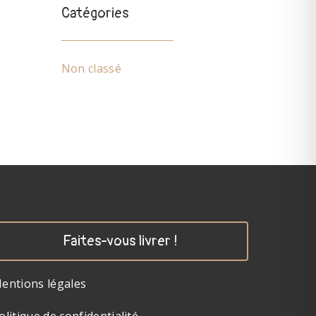
Catégories
Non classé
Faites-vous livrer !
entions légales
olitique de confidentialité