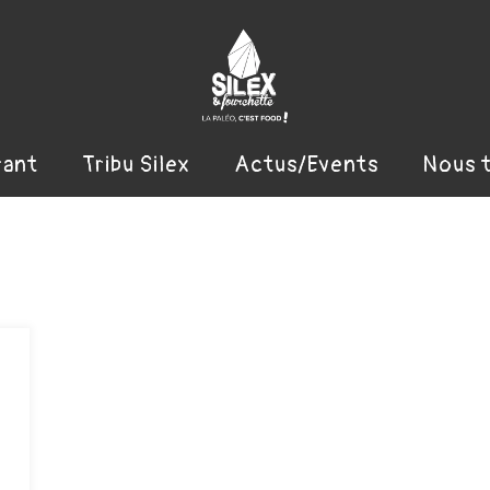
rant
Tribu Silex
Actus/Events
Nous 