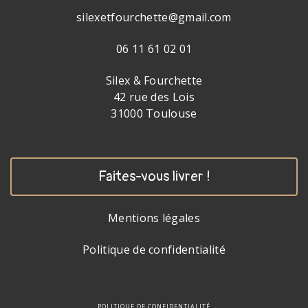
silexetfourchette@gmail.com
06 11 61 02 01
Silex & Fourchette
42 rue des Lois
31000 Toulouse
Faites-vous livrer !
Mentions légales
Politique de confidentialité
POLITIQUE DE CONFIDENTIALITÉ