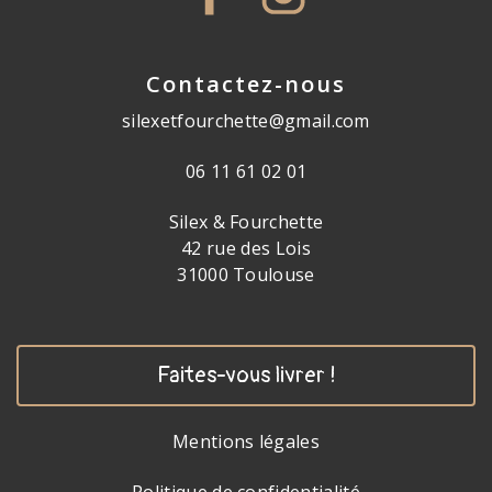
Contactez-nous
silexetfourchette@gmail.com
06 11 61 02 01
Silex & Fourchette
42 rue des Lois
31000 Toulouse
Faites-vous livrer !
Mentions légales
Politique de confidentialité