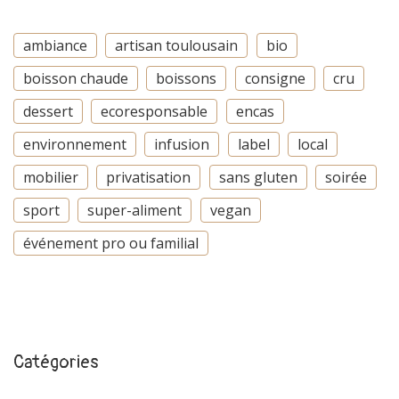
ambiance
artisan toulousain
bio
boisson chaude
boissons
consigne
cru
dessert
ecoresponsable
encas
environnement
infusion
label
local
mobilier
privatisation
sans gluten
soirée
sport
super-aliment
vegan
événement pro ou familial
Catégories