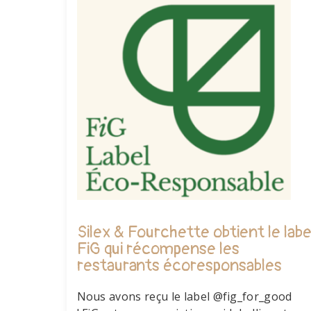
Silex & Fourchette obtient le labe
FiG qui récompense les
restaurants écoresponsables
Nous avons reçu le label @fig_for_good