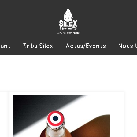
rant
Tribu Silex
Actus/Events
Nous 