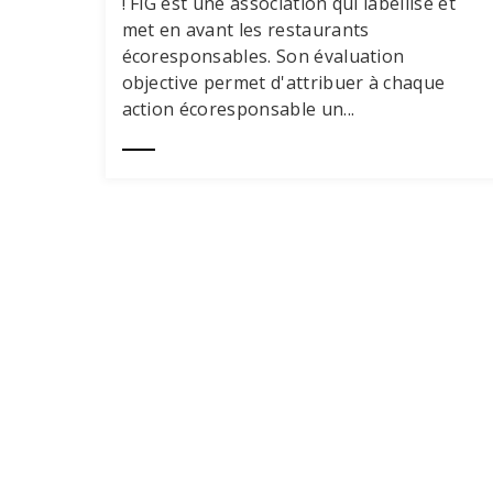
! FiG est une association qui labellise et
met en avant les restaurants
écoresponsables. Son évaluation
objective permet d'attribuer à chaque
action écoresponsable un...