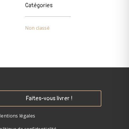
Catégories
Non classé
Faites-vous livrer !
entions légales
olitique de confidentialité