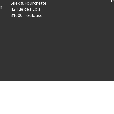
Silex & Fourchette
n
42 rue des Lois
31000 Toulouse