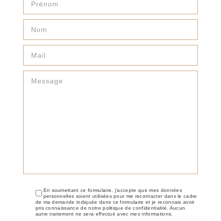
En soumettant ce formulaire, j'accepte que mes données
personnelles soient utilisées pour me recontacter dans le cadre
de ma demande indiquée dans ce formulaire et je reconnais avoir
pris connaissance de notre politique de confidentialité. Aucun
autre traitement ne sera effectué avec mes informations.