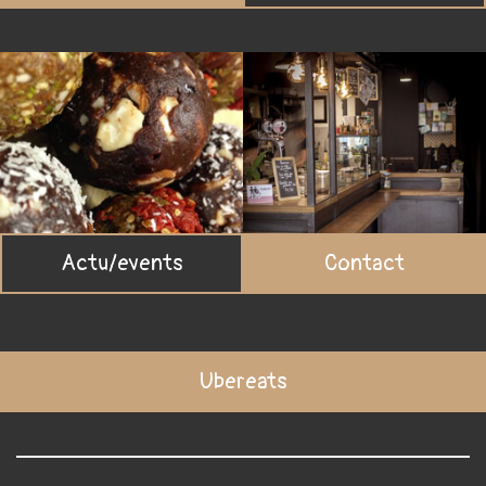
Actu/events
Contact
Ubereats