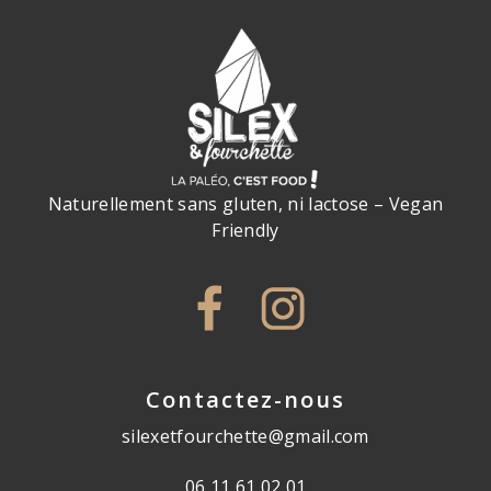
Naturellement sans gluten, ni lactose – Vegan
Friendly
Contactez-nous
silexetfourchette@gmail.com
06 11 61 02 01