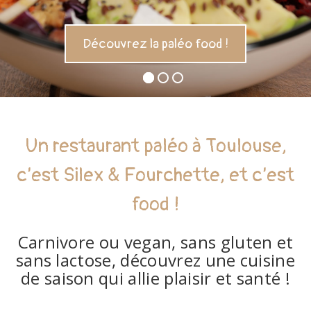
Découvrez la paléo food !
Un restaurant paléo à Toulouse,
c’est Silex & Fourchette, et c’est
food !
Carnivore ou vegan, sans gluten et
sans lactose, découvrez une cuisine
de saison qui allie plaisir et santé !