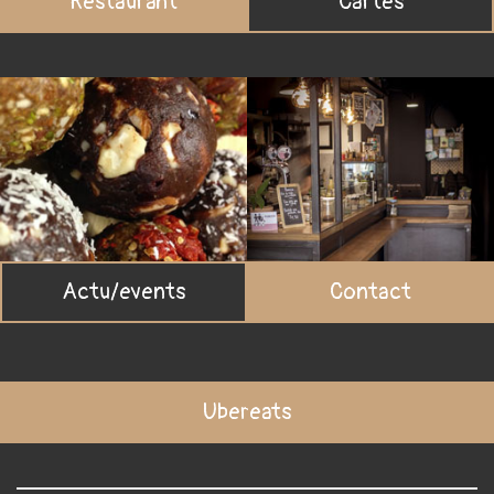
Restaurant
Cartes
Actu/events
Contact
Ubereats