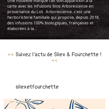
>>
Suivez l’actu de Silex & Fourchette !
<<
silexetfourchette