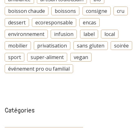
boisson chaude
boissons
consigne
cru
dessert
ecoresponsable
encas
environnement
infusion
label
local
mobilier
privatisation
sans gluten
soirée
sport
super-aliment
vegan
événement pro ou familial
Catégories