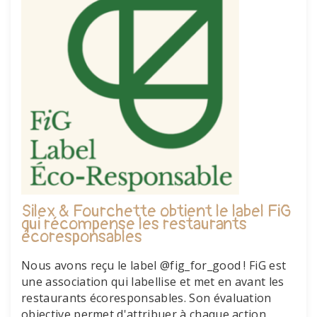
Silex & Fourchette obtient le label FiG
qui récompense les restaurants
écoresponsables
Nous avons reçu le label @fig_for_good ! FiG est
une association qui labellise et met en avant les
restaurants écoresponsables. Son évaluation
objective permet d'attribuer à chaque action