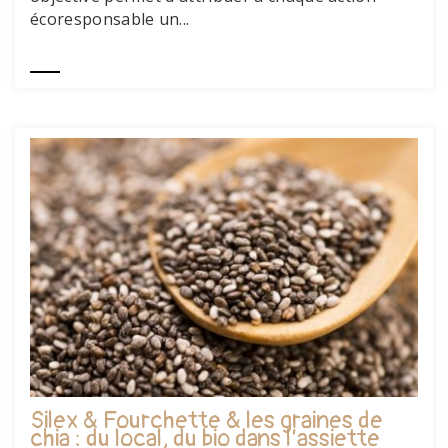
écoresponsable un...
Silex & Fourchette & les graines de
chia : du local, du bio dans l’assiette